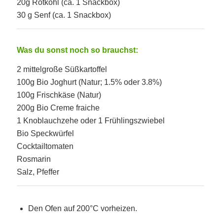
20g Rotkohl (ca. 1 Snackbox)
30 g Senf (ca. 1 Snackbox)
Was du sonst noch so brauchst:
2 mittelgroße Süßkartoffel
100g Bio Joghurt (Natur; 1.5% oder 3.8%)
100g Frischkäse (Natur)
200g Bio Creme fraiche
1 Knoblauchzehe oder 1 Frühlingszwiebel
Bio Speckwürfel
Cocktailtomaten
Rosmarin
Salz, Pfeffer
Den Ofen auf 200°C vorheizen.