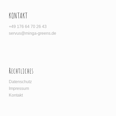
KONTAKT
‪+49 176 64 70 26 43‬
servus@minga-greens.de
Rechtliches
Datenschutz
Impressum
Kontakt