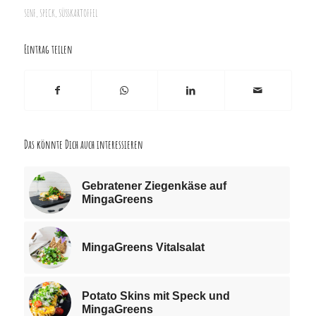
SENF
,
SPECK
,
SÜSSKARTOFFEL
Eintrag teilen
Das könnte Dich auch interessieren
Gebratener Ziegenkäse auf
MingaGreens
MingaGreens Vitalsalat
Potato Skins mit Speck und
MingaGreens