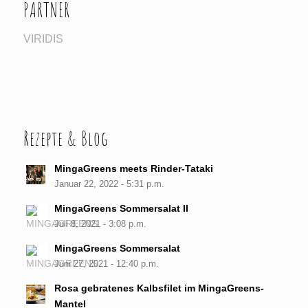
PARTNER
VIRIDIS
Rezepte & Blog
MingaGreens meets Rinder-Tataki
Januar 22, 2022 - 5:31 p.m.
MingaGreens Sommersalat II
Juli 8, 2021 - 3:08 p.m.
MingaGreens Sommersalat
Juni 27, 2021 - 12:40 p.m.
Rosa gebratenes Kalbsfilet im MingaGreens-
Mantel