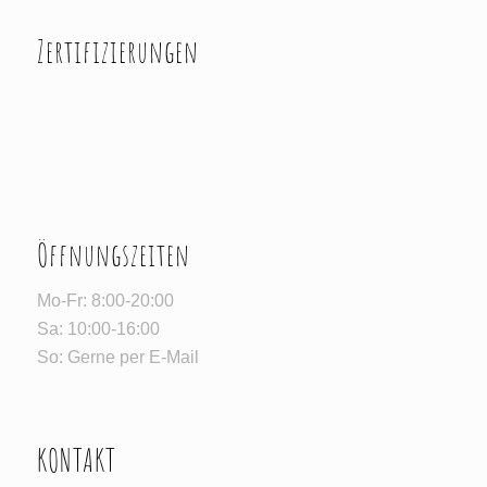
Zertifizierungen
Öffnungszeiten
Mo-Fr: 8:00-20:00
Sa: 10:00-16:00
So: Gerne per E-Mail
KONTAKT