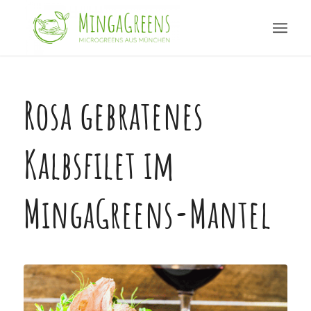
Rosa gebratenes
Kalbsfilet im
MingaGreens-Mantel