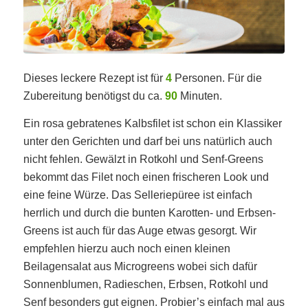
Dieses leckere Rezept ist für
4
Personen. Für die
Zubereitung benötigst du ca.
90
Minuten.
Ein rosa gebratenes Kalbsfilet ist schon ein Klassiker
unter den Gerichten und darf bei uns natürlich auch
nicht fehlen. Gewälzt in Rotkohl und Senf-Greens
bekommt das Filet noch einen frischeren Look und
eine feine Würze. Das Selleriepüree ist einfach
herrlich und durch die bunten Karotten- und Erbsen-
Greens ist auch für das Auge etwas gesorgt. Wir
empfehlen hierzu auch noch einen kleinen
Beilagensalat aus Microgreens wobei sich dafür
Sonnenblumen, Radieschen, Erbsen, Rotkohl und
Senf besonders gut eignen. Probier’s einfach mal aus