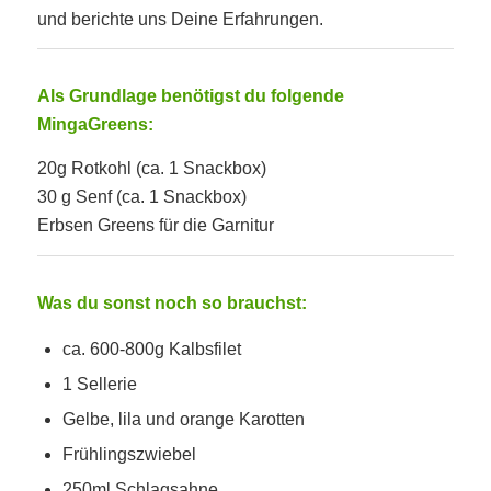
und berichte uns Deine Erfahrungen.
Als Grundlage benötigst du folgende
MingaGreens:
20g Rotkohl (ca. 1 Snackbox)
30 g Senf (ca. 1 Snackbox)
Erbsen Greens für die Garnitur
Was du sonst noch so brauchst:
ca. 600-800g Kalbsfilet
1 Sellerie
Gelbe, lila und orange Karotten
Frühlingszwiebel
250ml Schlagsahne