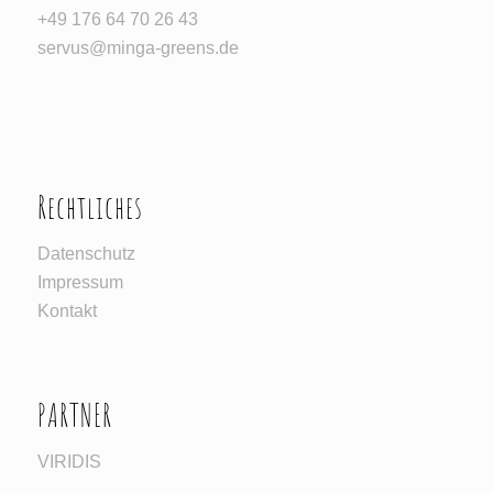
‪+49 176 64 70 26 43‬
servus@minga-greens.de
Rechtliches
Datenschutz
Impressum
Kontakt
PARTNER
VIRIDIS