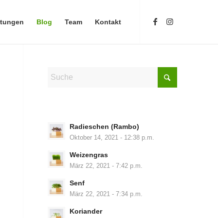
stungen
Blog
Team
Kontakt
Radieschen (Rambo)
Oktober 14, 2021 - 12:38 p.m.
Weizengras
März 22, 2021 - 7:42 p.m.
Senf
März 22, 2021 - 7:34 p.m.
Koriander