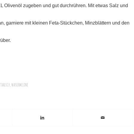
EL Olivenöl zugeben und gut durchrühren. Mit etwas Salz und
n, garniere mit kleinen Feta-Stückchen, Minzblättern und den
über.
ETARISCH
,
WASSERMELONE