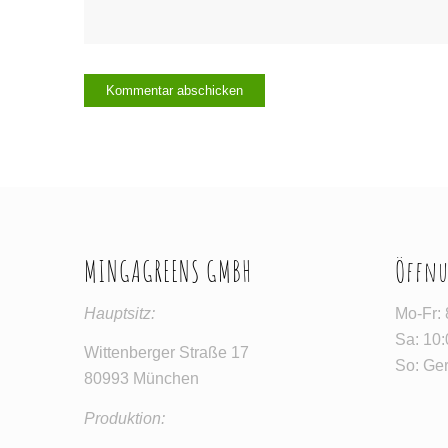
MINGAGREENS GMBH
Öffnu
Hauptsitz:
Mo-Fr: 
Sa: 10
Wittenberger Straße 17
So: Ger
80993 München
Produktion: