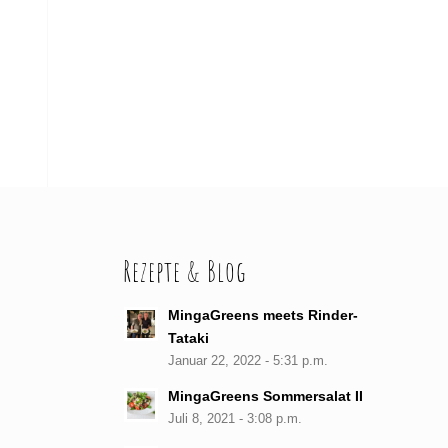
Rezepte & Blog
MingaGreens meets Rinder-
Tataki
Januar 22, 2022 - 5:31 p.m.
MingaGreens Sommersalat II
Juli 8, 2021 - 3:08 p.m.