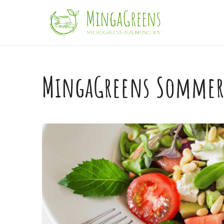
MingaGreens Sommers