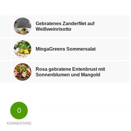
Gebratenes Zanderfilet auf
Weißweinrisotto
MingaGreens Sommersalat
Rosa gebratene Entenbrust mit
Sonnenblumen und Mangold
0
KOMMENTARE