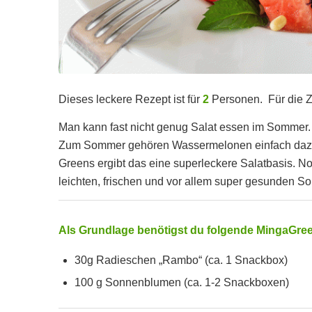
Dieses leckere Rezept ist für
2
Personen. Für die Z
Man kann fast nicht genug Salat essen im Sommer. 
Zum Sommer gehören Wassermelonen einfach daz
Greens ergibt das eine superleckere Salatbasis. 
leichten, frischen und vor allem super gesunden So
Als Grundlage benötigst du folgende MingaGre
30g Radieschen „Rambo“ (ca. 1 Snackbox)
100 g Sonnenblumen (ca. 1-2 Snackboxen)