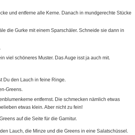
cke und entferne alle Kerne. Danach in mundgerechte Stücke
äle die Gurke mit einem Sparschäler. Schneide sie dann in
.
in viel schöneres Muster. Das Auge isst ja auch mit.
t Du den Lauch in feine Ringe.
en-Greens.
nenblumenkerne entfernst. Die schmecken nämlich etwas
ieben etwas klein. Aber nicht zu fein!
reens auf die Seite für die Garnitur.
den Lauch, die Minze und die Greens in eine Salatschüssel.