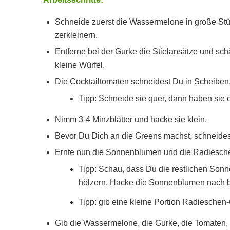
Schneide zuerst die Wassermelone in große Stü
zerkleinern.
Entferne bei der Gurke die Stielansätze und sch
kleine Würfel.
Die Cocktailtomaten schneidest Du in Scheiben
Tipp: Schneide sie quer, dann haben sie e
Nimm 3-4 Minzblätter und hacke sie klein.
Bevor Du Dich an die Greens machst, schneides
Ernte nun die Sonnenblumen und die Radiesch
Tipp: Schau, dass Du die restlichen Son
hölzern. Hacke die Sonnenblumen nach bel
Tipp: gib eine kleine Portion Radieschen-G
Gib die Wassermelone, die Gurke, die Tomaten, 