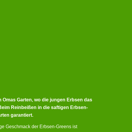
an Omas Garten, wo die jungen Erbsen das
im Reinbeißen in die saftigen Erbsen-
rten garantiert.
zige Geschmack der Erbsen-Greens ist