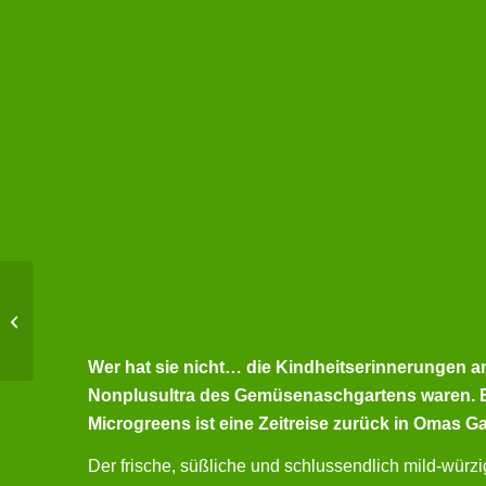
Sonnenblume
Wer hat sie nicht… die Kindheitserinnerungen 
Nonplusultra des Gemüsenaschgartens waren. Be
Microgreens ist eine Zeitreise zurück in Omas Ga
Der frische, süßliche und schlussendlich mild-wür