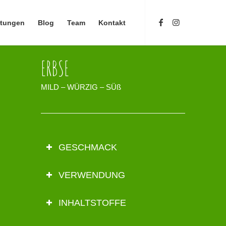
stungen
Blog
Team
Kontakt
ERBSE
MILD – WÜRZIG – SÜß
GESCHMACK
VERWENDUNG
INHALTSTOFFE