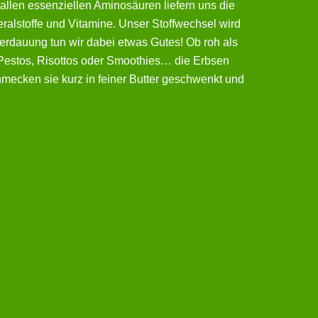
 allen essenziellen Aminosäuren liefern uns die
alstoffe und Vitamine. Unser Stoffwechsel wird
rdauung tun wir dabei etwas Gutes! Ob roh als
 Pestos, Risottos oder Smoothies… die Erbsen
hmecken sie kurz in feiner Butter geschwenkt und