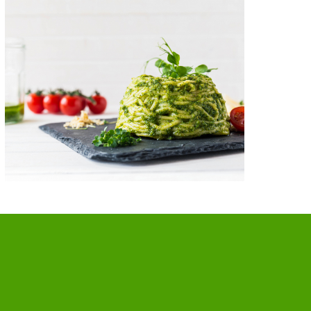
MingaGreens Erbsen-Rucola Pesto
März 14, 2021