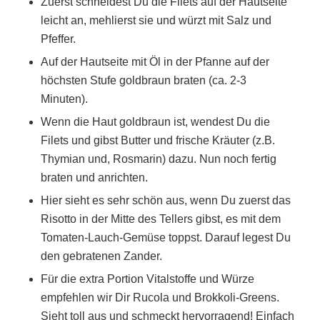
Zuerst schneidest Du die Filets auf der Hautseite
leicht an, mehlierst sie und würzt mit Salz und
Pfeffer.
Auf der Hautseite mit Öl in der Pfanne auf der
höchsten Stufe goldbraun braten (ca. 2-3
Minuten).
Wenn die Haut goldbraun ist, wendest Du die
Filets und gibst Butter und frische Kräuter (z.B.
Thymian und, Rosmarin) dazu. Nun noch fertig
braten und anrichten.
Hier sieht es sehr schön aus, wenn Du zuerst das
Risotto in der Mitte des Tellers gibst, es mit dem
Tomaten-Lauch-Gemüse toppst. Darauf legest Du
den gebratenen Zander.
Für die extra Portion Vitalstoffe und Würze
empfehlen wir Dir Rucola und Brokkoli-Greens.
Sieht toll aus und schmeckt hervorragend! Einfach