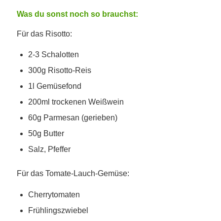
Was du sonst noch so brauchst:
Für das Risotto:
2-3 Schalotten
300g Risotto-Reis
1l Gemüsefond
200ml trockenen Weißwein
60g Parmesan (gerieben)
50g Butter
Salz, Pfeffer
Für das Tomate-Lauch-Gemüse:
Cherrytomaten
Frühlingszwiebel