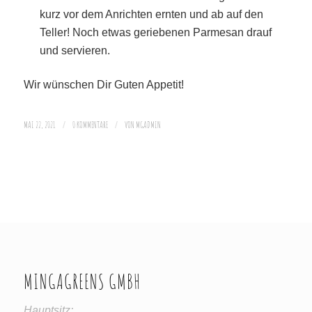
kurz vor dem Anrichten ernten und ab auf den
Teller! Noch etwas geriebenen Parmesan drauf
und servieren.
Wir wünschen Dir Guten Appetit!
MAI 22, 2021
/
0 KOMMENTARE
/
VON
MGADMIN
MINGAGREENS GMBH
Hauptsitz: