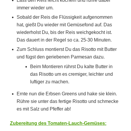
Lass den Reis leicht köcheln und rühre dabei
immer wieder um.
Sobald der Reis die Flüssigkeit aufgenommen
hat, gießt Du wieder mit Gemüsefond auf. Das
wiederholst Du, bis der Reis weichgekocht ist.
Das dauert in der Regel so ca. 25-30 Minuten.
Zum Schluss montierst Du das Risotto mit Butter
und fügst den geriebenen Parmesan dazu.
Beim Montieren rührst Du kalte Butter in
das Risotto um es cremiger, leichter und
luftiger zu machen.
Ernte nun die Erbsen Greens und hake sie klein.
Rühre sie unter das fertige Risotto und schmecke
es mit Salz und Pfeffer ab!
Zubereitung des Tomaten-Lauch-Gemüses: