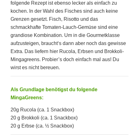
folgende Rezept ist ebenso lecker als einfach zu
kochen. In der Wahl des Fisches sind auch keine
Grenzen gesetzt. Fisch, Risotto und das
schmackhafte Tomaten-Lauch-Gemüse sind eine
grandiose Kombination. Um in die Gourmetklasse
aufzusteigen, braucht‘s dann aber noch das gewisse
Extra. Das liefern hier Rucola, Erbsen und Brokkoli-
Mingagreens. Probier’s doch einfach mal aus! Du
wirst es nicht bereuen.
Als Grundlage benötigst du folgende
MingaGreens:
20g Rucola (ca. 1 Snackbox)
20 g Brokkoli (ca. 1 Snackbox)
20 g Erbse (ca. ½ Snackbox)